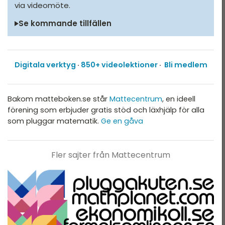
via videomöte.
Se kommande tillfällen
Digitala verktyg
·
850+ videolektioner
·
Bli medlem
Bakom matteboken.se står
Mattecentrum
, en ideell
förening som erbjuder gratis stöd och läxhjälp för alla
som pluggar matematik.
Ge en gåva
Fler sajter från Mattecentrum