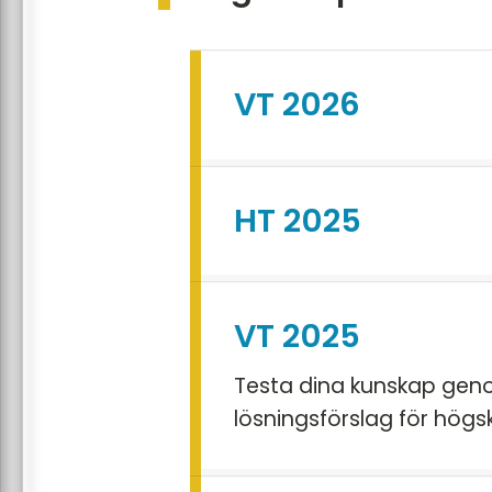
VT 2026
HT 2025
VT 2025
Testa dina kunskap geno
lösningsförslag för högs