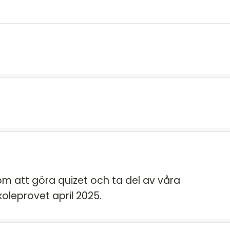
m att göra quizet och ta del av våra
koleprovet april 2025.