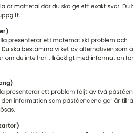
la är mattetal där du ska ge ett exakt svar. Du 
uppgift.
er)
alla presenterar ett matematiskt problem och
r. Du ska bestämma vilket av alternativen som ä
ler om du inte har tillräckligt med information fö
ang)
lla presenterar ett problem följt av två påståe
 den information som påståendena ger är tillrä
lösas.
kartor)