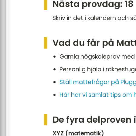
Nästa provdag: 18
Skriv in det i kalendern och s
Vad du får på Mat
Gamla högskoleprov med lös
Personlig hjälp i räknestu
Ställ mattefrågor på Plu
Här har vi samlat tips om 
De fyra delproven 
XYZ (matematik)