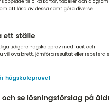
 kopplade till olika kartor, tabeller och diagra
nom att läsa av dessa samt göra diverse
ett ställe
tliga tidigare högskoleprov med facit och
u vill öva brett, jämföra resultat eller repetera 
för högskoleprovet
t och se lösningsförslag på äld