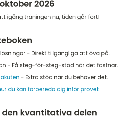
 oktober 2026
ätt igång träningen nu, tiden går fort!
teboken
ningar - Direkt tillgängliga att öva på.
gan - Få steg-för-steg-stöd när det fastnar.
ggakuten
- Extra stöd när du behöver det.
hur du kan förbereda dig inför provet
i den kvantitativa delen