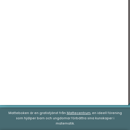
Matteboken är en gratistjänst från
Mattecentrum
, en ideell förening
som hjälper barn och ungdomar förbättra sina kunskaper i
matematik.