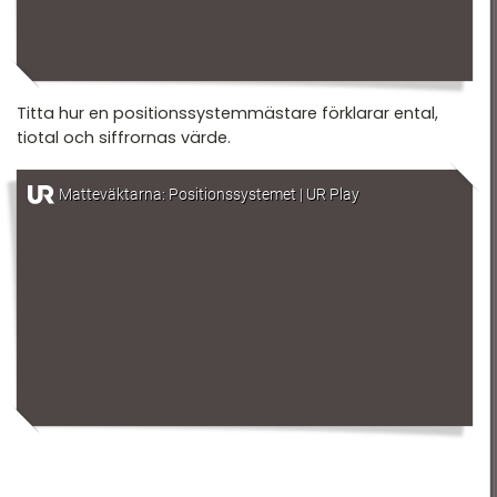
Titta hur en positionssystemmästare förklarar ental,
tiotal och siffrornas värde.