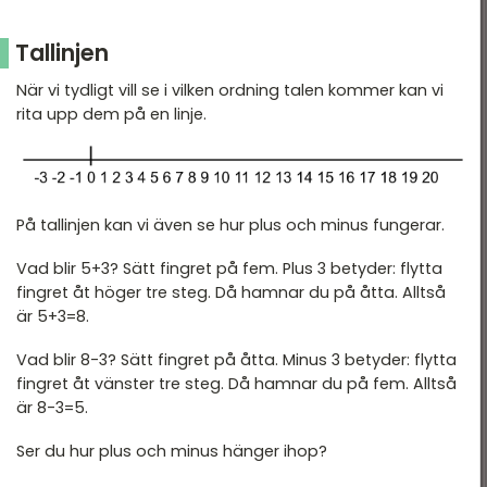
Tallinjen
När vi tydligt vill se i vilken ordning talen kommer kan vi
rita upp dem på en linje.
På tallinjen kan vi även se hur plus och minus fungerar.
Vad blir 5+3? Sätt fingret på fem. Plus 3 betyder: flytta
fingret åt höger tre steg. Då hamnar du på åtta. Alltså
är 5+3=8.
Vad blir 8-3? Sätt fingret på åtta. Minus 3 betyder: flytta
fingret åt vänster tre steg. Då hamnar du på fem. Alltså
är 8-3=5.
Ser du hur plus och minus hänger ihop?