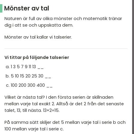
Mönster av tal
Naturen är full av olika mönster och matematik tränar
dig i att se och uppskatta dem.
Mönster av tal kallar vi talserier.
Vi tittar på följande talserier
1 3 5 7 9 11 13 __
5 10 15 20 25 30 __
100 200 300 400 __
Vilket är nästa tal? I den första serien är skillnaden
mellan varje tal exakt 2. Alltså är det 2 från det senaste
talet, 13, till nästa. 13+2=15.
På samma sätt skiljer det 5 mellan varje tal i serie b och
100 mellan varje tal i serie c.