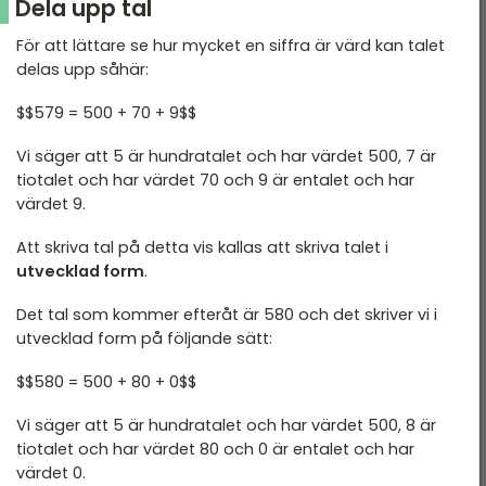
Dela upp tal
För att lättare se hur mycket en siffra är värd kan talet
delas upp såhär:
$$579 = 500 + 70 + 9$$
Vi säger att 5 är hundratalet och har värdet 500, 7 är
tiotalet och har värdet 70 och 9 är entalet och har
värdet 9.
Att skriva tal på detta vis kallas att skriva talet i
utvecklad form
.
Det tal som kommer efteråt är 580 och det skriver vi i
utvecklad form på följande sätt:
$$580 = 500 + 80 + 0$$
Vi säger att 5 är hundratalet och har värdet 500, 8 är
tiotalet och har värdet 80 och 0 är entalet och har
värdet 0.