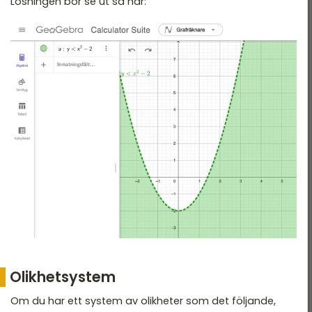
Lösningen bör se ut så här:
Olikhetsystem
Om du har ett system av olikheter som det följande,