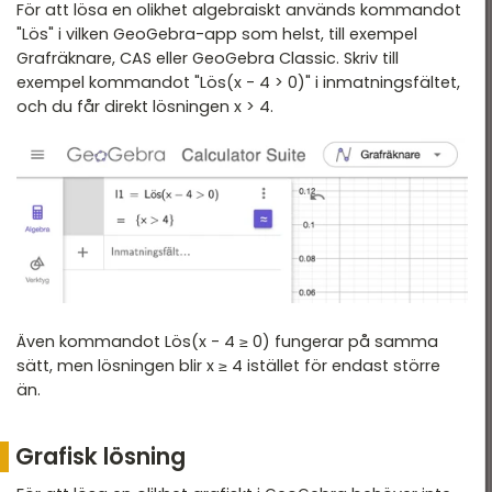
För att lösa en olikhet algebraiskt används kommandot
"Lös" i vilken GeoGebra-app som helst, till exempel
Grafräknare, CAS eller GeoGebra Classic. Skriv till
exempel kommandot "Lös(x - 4 > 0)" i inmatningsfältet,
och du får direkt lösningen x > 4.
Även kommandot Lös(x - 4 ≥ 0) fungerar på samma
sätt, men lösningen blir x ≥ 4 istället för endast större
än.
Grafisk lösning