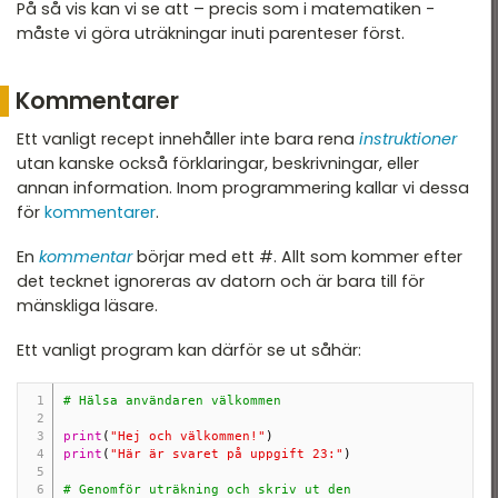
På så vis kan vi se att – precis som i matematiken -
måste vi göra uträkningar inuti parenteser först.
Kommentarer
Ett vanligt recept innehåller inte bara rena
instruktioner
utan kanske också förklaringar, beskrivningar, eller
annan information. Inom programmering kallar vi dessa
för
kommentarer
.
En
kommentar
börjar med ett #. Allt som kommer efter
det tecknet ignoreras av datorn och är bara till för
mänskliga läsare.
Ett vanligt program kan därför se ut såhär:
# Hälsa användaren välkommen 
print
(
"Hej och välkommen!"
)
print
(
"Här är svaret på uppgift 23:"
)
# Genomför uträkning och skriv ut den 