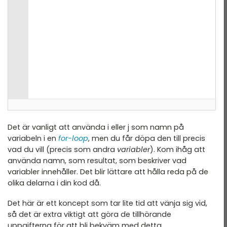
Det är vanligt att använda i eller j som namn på
variabeln i en
for-loop
, men du får döpa den till precis
vad du vill (precis som andra
variabler
). Kom ihåg att
använda namn, som resultat, som beskriver vad
variabler innehåller. Det blir lättare att hålla reda på de
olika delarna i din kod då.
Det här är ett koncept som tar lite tid att vänja sig vid,
så det är extra viktigt att göra de tillhörande
uppgifterna för att bli bekväm med detta.