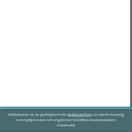
Matteboken är en gratistjänst från
Mattecentrum
, en ideell förening
som hjälper barn och ungdomar förbättra sina kunskaper i
matematik.