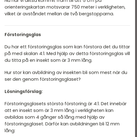
Nu har vi alltså kommit fram till att 5 cm på
orienteringskartan motsvarar 750 meter i verkligheten,
vilket är avståndet mellan de två bergstopparna.
Förstoringsglas
Du har ett förstoringsglas som kan förstora det du tittar
på med skalan 4:1. Med hjälp av detta förstoringsglas vill
du titta på en insekt som är 3 mm lång.
Hur stor kan avbildning av insekten bli som mest när du
ser den genom förstoringsglaset?
Lösningsförslag:
Förstoringsglasets största förstoring är 4:1. Det innebär
att en insekt som är 3 mm lång i verkligheten kan
avbildas som 4 gånger så lång med hjälp av
förstoringsglaset. Därför kan avbildningen bli 12 mm
lång: