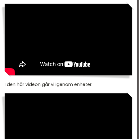
I den här videon går vi igenom enheter.