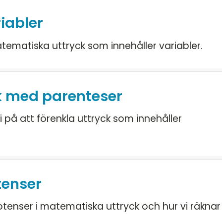
Ge
iabler
Na
tematiska uttryck som innehåller variabler.
k med parenteser
vi på att förenkla uttryck som innehåller
tenser
otenser i matematiska uttryck och hur vi räknar 