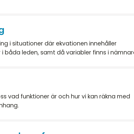
g
ng i situationer där ekvationen innehåller
 i båda leden, samt då variabler finns i nämnar
i oss vad funktioner är och hur vi kan räkna med
anhang.