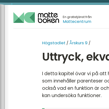
En gratistjänst från
Mattecentrum
Högstadiet
/
Årskurs 9
/
Uttryck, ekv
I detta kapitel övar vi på a
som innehåller parenteser oc
också vad en funktion är och
kan undersöka funktioner.