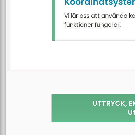
Koordinatsyste
Vi lär oss att använda k
funktioner fungerar.
UTTRYCK, E
U