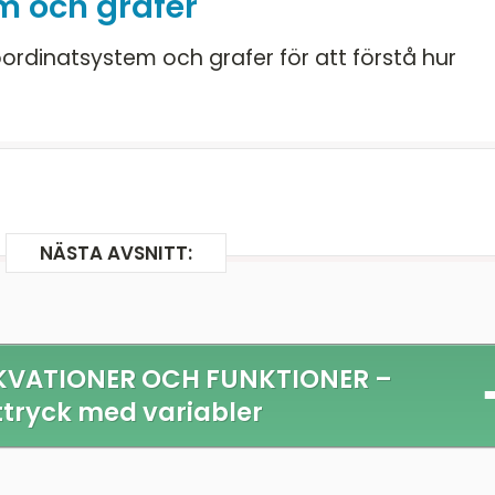
m och grafer
oordinatsystem och grafer för att förstå hur
NÄSTA AVSNITT:
KVATIONER OCH FUNKTIONER –
ttryck med variabler