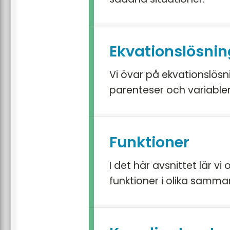
Ekvationslösnin
Vi övar på ekvationslösni
parenteser och variabler
Funktioner
I det här avsnittet lär v
funktioner i olika samm