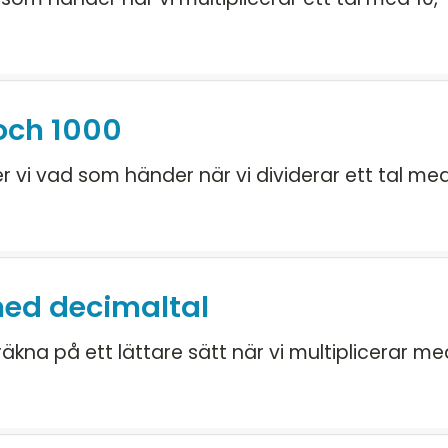
 och 1000
er vi vad som händer när vi dividerar ett tal me
med decimaltal
 räkna på ett lättare sätt när vi multiplicerar m