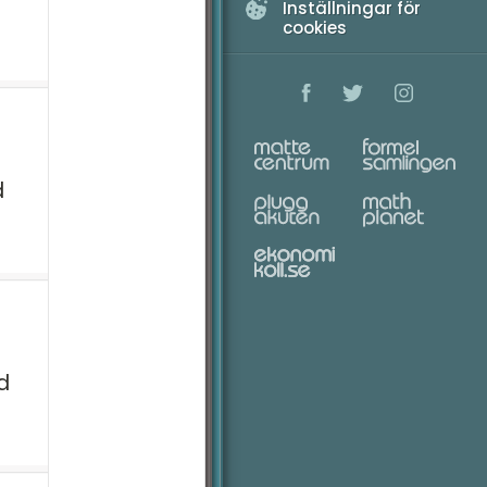
Inställningar för
cookies
d
ed