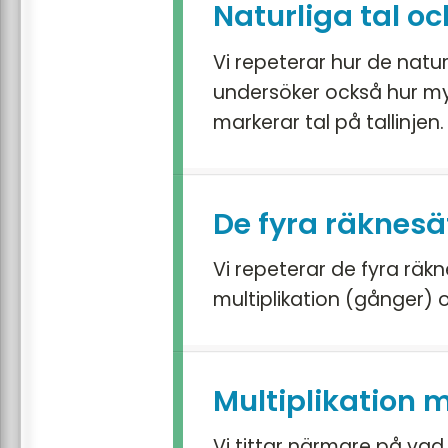
Naturliga tal o
Vi repeterar hur de natur
undersöker också hur myck
markerar tal på tallinjen.
De fyra räknesä
Vi repeterar de fyra räkn
multiplikation (gånger) 
Multiplikation 
Vi tittar närmare på vad 