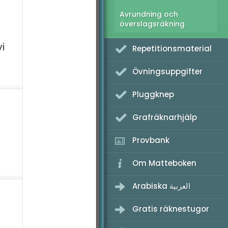
Avrundning och
överslagsräkning
i
Repetitionsmaterial
Övningsuppgifter
Pluggknep
Grafräknarhjälp
Provbank
Om Matteboken
Arabiska العربية
Gratis räknestugor