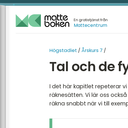
En gratistjänst från
Mattecentrum
Högstadiet
/
Årskurs 7
/
Tal och de f
I det här kapitlet repeterar 
räknesätten. Vi lär oss också
räkna snabbt när vi till exem