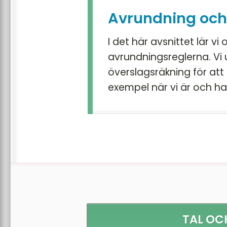
Avrundning och
I det här avsnittet lär v
avrundningsreglerna. Vi
överslagsräkning för att 
exempel när vi är och ha
TAL OC