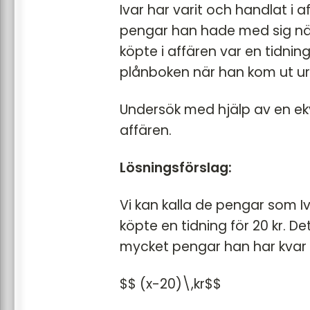
Ivar har varit och handlat i
pengar han hade med sig när 
köpte i affären var en tidnin
plånboken när han kom ut ur
Undersök med hjälp av en ekv
affären.
Lösningsförslag:
Vi kan kalla de pengar som Iv
köpte en tidning för 20 kr. De
mycket pengar han har kvar 
$$ (x-20)\,kr$$