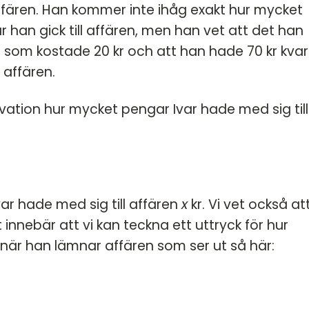
 affären. Han kommer inte ihåg exakt hur mycket
han gick till affären, men han vet att det han
g som kostade 20 kr och att han hade 70 kr kvar 
 affären.
ation hur mycket pengar Ivar hade med sig till
ar hade med sig till affären
x
kr. Vi vet också at
t innebär att vi kan teckna ett uttryck för hur
när han lämnar affären som ser ut så här: