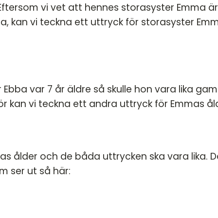
Eftersom vi vet att hennes storasyster Emma är
 kan vi teckna ett uttryck för storasyster Em
er Ebba var 7 år äldre så skulle hon vara lika ga
 kan vi teckna ett andra uttryck för Emmas ål
as ålder och de båda uttrycken ska vara lika. D
m ser ut så här: