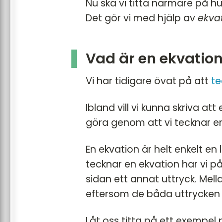
Nu ska vi titta närmare på hur
Det gör vi med hjälp av
ekva
Vad är en ekvatio
Vi har tidigare övat på att
te
Ibland vill vi kunna skriva att
göra genom att vi tecknar 
En ekvation är helt enkelt en l
tecknar en ekvation har vi p
sidan ett annat uttryck. Mell
eftersom de båda uttrycken 
Låt oss titta på ett exempel 