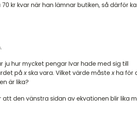
a 70 kr kvar när han lämnar butiken, så därför ka
.
ar ju hur mycket pengar Ivar hade med sig till
värdet på
x
ska vara. Vilket värde måste
x
ha för 
n är lika?
att den vänstra sidan av ekvationen blir lika 