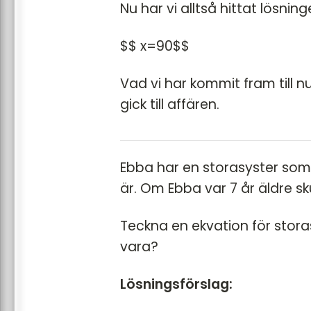
Nu har vi alltså hittat lösnin
$$ x=90$$
Vad vi har kommit fram till n
gick till affären.
Ebba har en storasyster so
är. Om Ebba var 7 år äldre 
Teckna en ekvation för stor
vara?
Lösningsförslag: