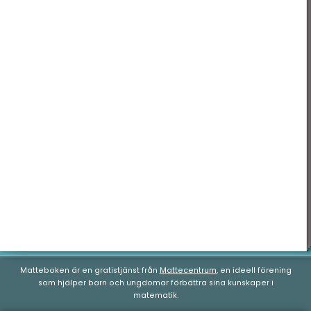
Matteboken är en gratistjänst från
Mattecentrum
, en ideell förening
som hjälper barn och ungdomar förbättra sina kunskaper i
matematik.