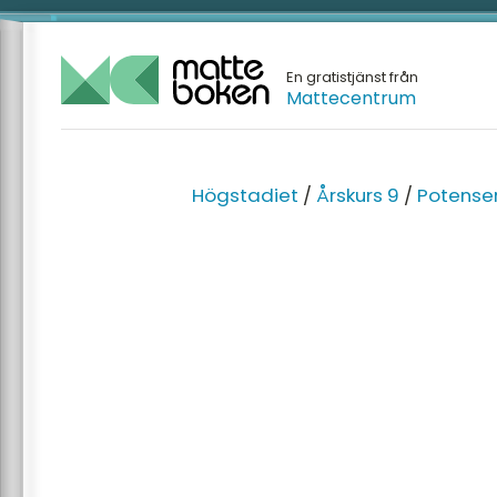
En gratistjänst från
Mattecentrum
Högstadiet
/
Årskurs 9
/
Potenser