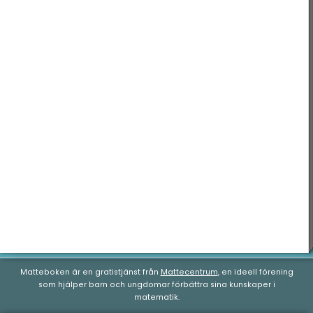
Tid & datum
Matteboken är en gratistjänst från
Mattecentrum
, en ideell förening
som hjälper barn och ungdomar förbättra sina kunskaper i
matematik.