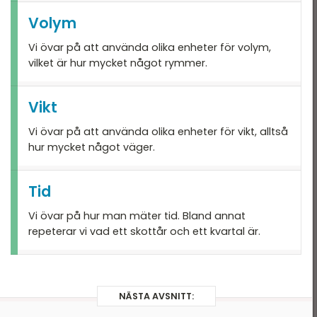
Volym
Tid & datum
Vi övar på att använda olika enheter för volym,
vilket är hur mycket något rymmer.
Vikt
Vi övar på att använda olika enheter för vikt, alltså
hur mycket något väger.
Tid
Vi övar på hur man mäter tid. Bland annat
repeterar vi vad ett skottår och ett kvartal är.
NÄSTA AVSNITT: