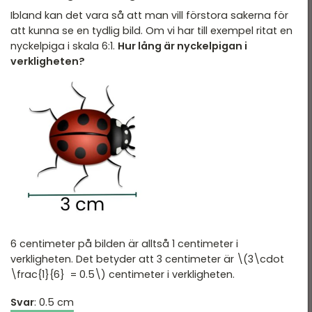
Ibland kan det vara så att man vill förstora sakerna för
att kunna se en tydlig bild. Om vi har till exempel ritat en
nyckelpiga i skala 6:1.
Hur lång är nyckelpigan i
verkligheten?
6 centimeter på bilden är alltså 1 centimeter i
verkligheten. Det betyder att 3 centimeter är \(3\cdot
\frac{1}{6} = 0.5\) centimeter i verkligheten.
Svar
: 0.5 cm