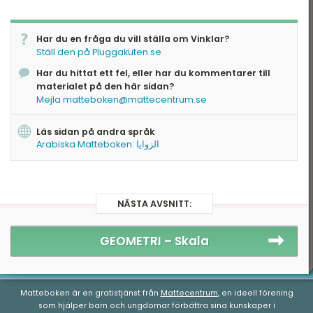
Tid & datum
Har du en fråga du vill ställa om Vinklar?
Ställ den på Pluggakuten.se
Har du hittat ett fel, eller har du kommentarer till
materialet på den här sidan?
Mejla matteboken@mattecentrum.se
Läs sidan på andra språk
Arabiska Matteboken: الزوايا
NÄSTA AVSNITT:
GEOMETRI –
Skala
Matteboken är en gratistjänst från
Mattecentrum
, en ideell förening
som hjälper barn och ungdomar förbättra sina kunskaper i