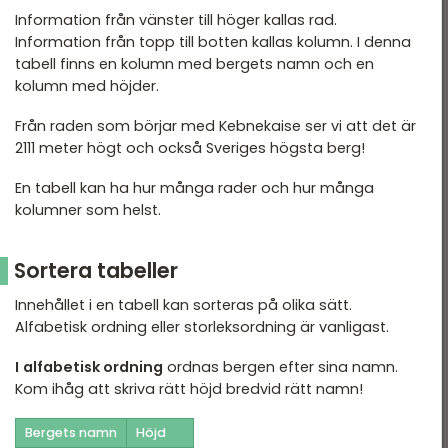
Information från vänster till höger kallas rad.
Tid & datum
Information från topp till botten kallas kolumn. I denna
tabell finns en kolumn med bergets namn och en
kolumn med höjder.
Från raden som börjar med Kebnekaise ser vi att det är
2111 meter högt och också Sveriges högsta berg!
En tabell kan ha hur många rader och hur många
kolumner som helst.
Sortera tabeller
Innehållet i en tabell kan sorteras på olika sätt.
Alfabetisk ordning eller storleksordning är vanligast.
I
alfabetisk ordning
ordnas bergen efter sina namn.
Kom ihåg att skriva rätt höjd bredvid rätt namn!
Bergets namn
Höjd