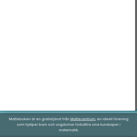
Tid & datum
Matteboken är en gratistjänst från
Mattecentrum
, en ideell förening
som hjälper barn och ungdomar förbättra sina kunskaper i
matematik.