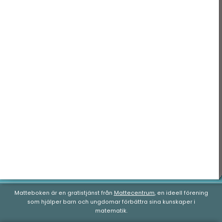
Tid & datum
Matteboken är en gratistjänst från
Mattecentrum
, en ideell förening
som hjälper barn och ungdomar förbättra sina kunskaper i
matematik.