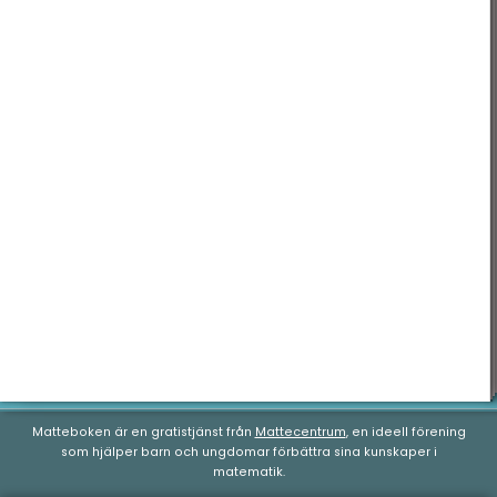
Tid & datum
Matteboken är en gratistjänst från
Mattecentrum
, en ideell förening
som hjälper barn och ungdomar förbättra sina kunskaper i
matematik.