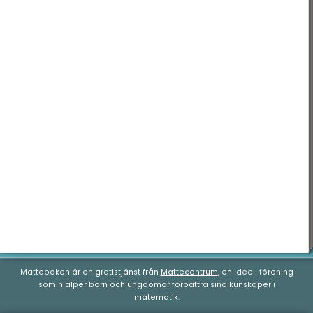
Tid & datum
Matteboken är en gratistjänst från
Mattecentrum
, en ideell förening
som hjälper barn och ungdomar förbättra sina kunskaper i
matematik.