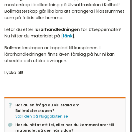
mästerskap i bollkastning på Ulvsättraskolan i Kallhäll!
Bollmästerskap går lika bra att arrangera i klassrummet
som på fritids eller hemma.
Letar du efter
lärarhandledningen
för #beppematik?
Nu hittar du materialet på [
länk
].
Bollmästerskapen är kopplad till kursplanen. I
lärarhandledningen finns även förslag på hur ni kan
utveckla och utöka övningen.
Lycka till!
Har du en fråga du vill ställa om
Bollmästerskapen?
Ställ den på Pluggakuten.se
Har du hittat ett fel, eller har du kommentarer till
materialet på den här sidan?