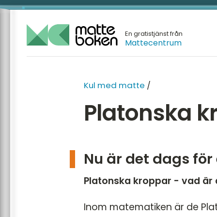
En gratistjänst från
Mattecentrum
Kul med matte
/
Platonska k
Nu är det dags för
Platonska kroppar - vad är 
Inom matematiken är de Plato