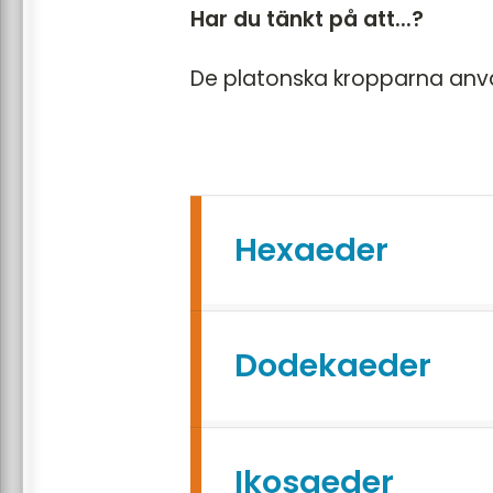
Har du tänkt på att...?
De platonska kropparna använ
Hexaeder
Dodekaeder
Ikosaeder