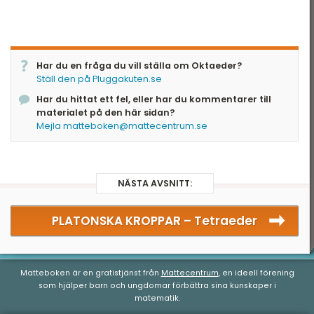
Har du en fråga du vill ställa om Oktaeder?
Ställ den på Pluggakuten.se
Har du hittat ett fel, eller har du kommentarer till
materialet på den här sidan?
Mejla matteboken@mattecentrum.se
NÄSTA AVSNITT:
PLATONSKA KROPPAR –
Tetraeder
Matteboken är en gratistjänst från
Mattecentrum
, en ideell förening
som hjälper barn och ungdomar förbättra sina kunskaper i
matematik.