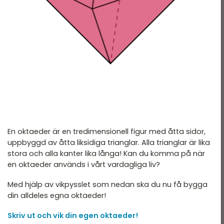
En oktaeder är en tredimensionell figur med åtta sidor,
uppbyggd av åtta liksidiga trianglar. Alla trianglar är lika
stora och alla kanter lika långa! Kan du komma på när
en oktaeder används i vårt vardagliga liv?
Med hjälp av vikpysslet som nedan ska du nu få bygga
din alldeles egna oktaeder!
Skriv ut och vik din egen oktaeder!