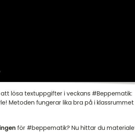
 att lösa textuppgifter i veckans #Beppematik:
le! Metoden fungerar lika bra på i klassrumme
ingen
för #beppematik? Nu hittar du materiale