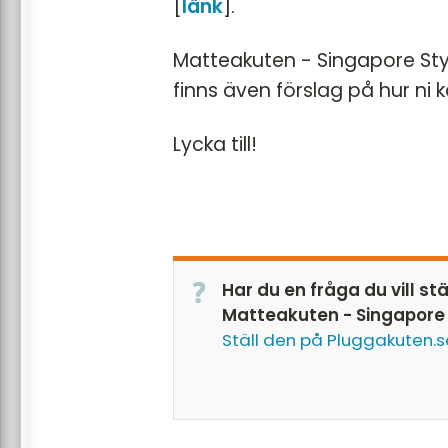
[
länk
].
Matteakuten - Singapore Styl
finns även förslag på hur ni
Lycka till!
Har du en fråga du vill st
Matteakuten - Singapore 
Ställ den på Pluggakuten.s