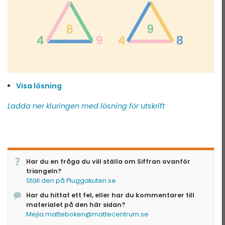
Visa lösning
Ladda ner kluringen med lösning för utskrift
Har du en fråga du vill ställa om Siffran ovanför
triangeln?
Ställ den på Pluggakuten.se
Har du hittat ett fel, eller har du kommentarer till
materialet på den här sidan?
Mejla matteboken@mattecentrum.se