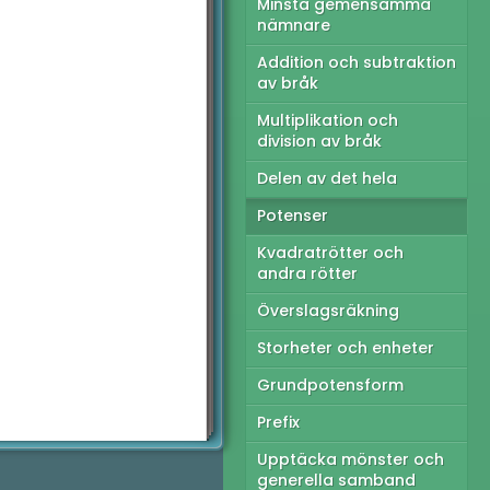
Minsta gemensamma
nämnare
Addition och subtraktion
av bråk
Multiplikation och
division av bråk
Delen av det hela
Potenser
Kvadratrötter och
andra rötter
Överslagsräkning
Storheter och enheter
Grundpotensform
Prefix
Upptäcka mönster och
generella samband