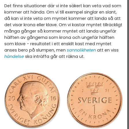
Det finns situationer där vi inte säkert kan veta vad som
kommer att hända. Om vi till exempel singlar en slant,
då kan vi inte veta om myntet kommer att landa så att
det visar krona eller klave. Om vi kastar myntet tillräckligt
många gånger så kommer myntet att landa ungefär
hälften av gångerna som krona och ungefär hälften
som klave - resultatet i ett enskilt kast med myntet
anses bero på slumpen, men
sannolikheten
att en viss
händelse
ska inträffa går att räkna ut.