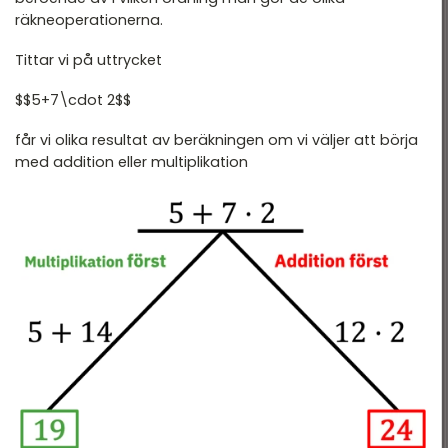
räkneoperationerna.
Tittar vi på uttrycket
$$5+7\cdot 2$$
får vi olika resultat av beräkningen om vi väljer att börja
med addition eller multiplikation