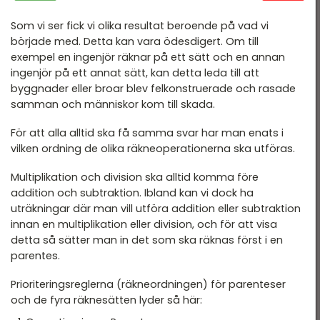
Som vi ser fick vi olika resultat beroende på vad vi
började med. Detta kan vara ödesdigert. Om till
exempel en ingenjör räknar på ett sätt och en annan
ingenjör på ett annat sätt, kan detta leda till att
byggnader eller broar blev felkonstruerade och rasade
samman och människor kom till skada.
För att alla alltid ska få samma svar har man enats i
vilken ordning de olika räkneoperationerna ska utföras.
Multiplikation och division ska alltid komma före
addition och subtraktion. Ibland kan vi dock ha
uträkningar där man vill utföra addition eller subtraktion
innan en multiplikation eller division, och för att visa
detta så sätter man in det som ska räknas först i en
parentes.
Prioriteringsreglerna (räkneordningen) för parenteser
och de fyra räknesätten lyder så här: