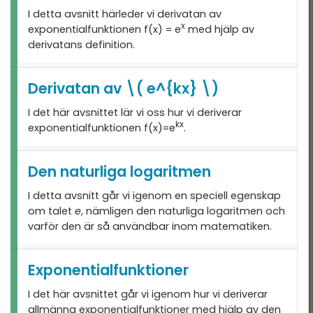
I detta avsnitt härleder vi derivatan av
x
exponentialfunktionen f(x) = e
med hjälp av
derivatans definition.
Derivatan av \( e^{kx} \)
I det här avsnittet lär vi oss hur vi deriverar
kx
exponentialfunktionen f(x)=e
.
Den naturliga logaritmen
I detta avsnitt går vi igenom en speciell egenskap
om talet
e
, nämligen den naturliga logaritmen och
varför den är så användbar inom matematiken.
Exponentialfunktioner
I det här avsnittet går vi igenom hur vi deriverar
allmänna exponentialfunktioner med hjälp av den