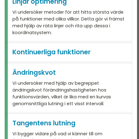
Linjär optimering
Blandade exempel
Vi undersöker metoder för att hitta största värde
på funktioner med olika villkor. Detta gör vi främst
med hjälp av räta linjer och rita upp dessa i
koordinatsystem.
Kontinuerliga funktioner
Ändringskvot
Vi undersöker med hjälp av begreppet
ändringskvot förändringshastigheten hos
funktionsvärden, vilket är lika med en kurvas
genomsnittliga lutning i ett visst intervall.
Tangentens lutning
Vi bygger vidare på vad vi känner till om