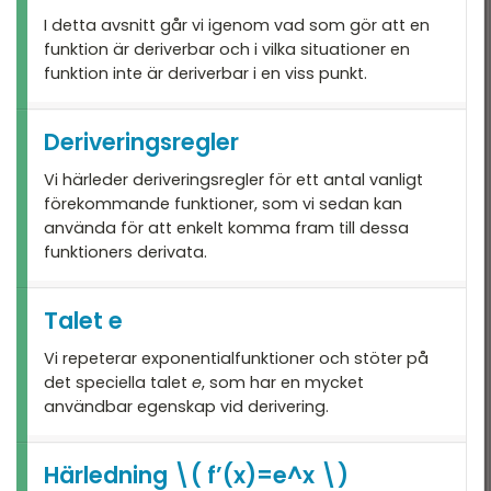
I detta avsnitt går vi igenom vad som gör att en
funktion är deriverbar och i vilka situationer en
funktion inte är deriverbar i en viss punkt.
Deriveringsregler
Vi härleder deriveringsregler för ett antal vanligt
förekommande funktioner, som vi sedan kan
använda för att enkelt komma fram till dessa
funktioners derivata.
Talet e
Vi repeterar exponentialfunktioner och stöter på
det speciella talet
e
, som har en mycket
användbar egenskap vid derivering.
Härledning \( f’(x)=e^x \)