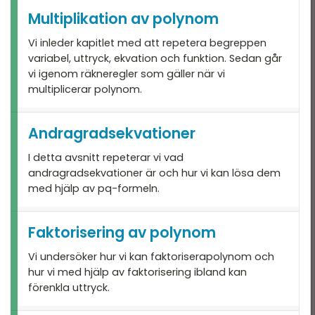
Multiplikation av polynom
Blandade exempel
Vi inleder kapitlet med att repetera begreppen
variabel, uttryck, ekvation och funktion. Sedan går
vi igenom räkneregler som gäller när vi
multiplicerar polynom.
Andragradsekvationer
I detta avsnitt repeterar vi vad
andragradsekvationer är och hur vi kan lösa dem
med hjälp av pq-formeln.
Faktorisering av polynom
Vi undersöker hur vi kan faktoriserapolynom och
hur vi med hjälp av faktorisering ibland kan
förenkla uttryck.