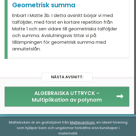
Geometrisk summa
Enbart i Matte 3b. I detta avsnitt börjar vi med
talföljder, med först en kortare repetition från
Matte 1 och sen vidare till geometriska talföljder
och summa. Avslutningsvis tittar vi på
tillämpningen för geometrisk summa med
annuitetslån.
NÄSTA AVSNITT:
ALGEBRAISKA UTTRYCK –
Multiplikation av polynom
Matteboken är en gratistjänst från
Mattecentrum
, en ideell förening
som hjälper barn och ungdomar förbättra sina kunskaper i
matematik.