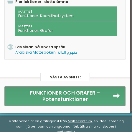
Fler lektioner i detta ämne
MATTE 1
Funktioner: Koordinatsystem
MATTE 1
Funktioner: Grafer
Läs sidan på andra språk
Arabiska Matteboken: مفهوم الدالة
NÄSTA AVSNITT:
FUNKTIONER OCH GRAFER –
Potensfunktioner
Matteboken är en gratistjänst från
Mattecentrum
, en ideell förening
som hjälper barn och ungdomar förbättra sina kunskaper i
matematik.