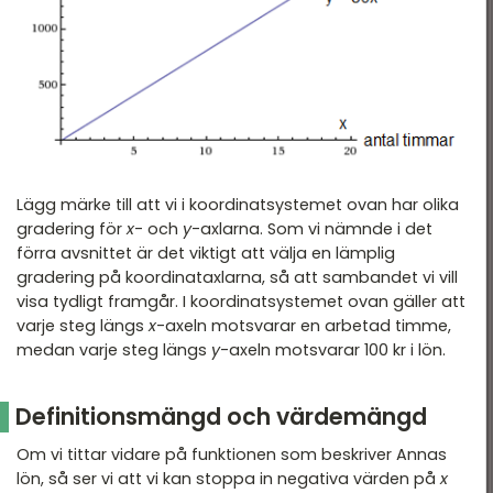
Lägg märke till att vi i koordinatsystemet ovan har olika
gradering för
x
- och
y
-axlarna. Som vi nämnde i det
förra avsnittet är det viktigt att välja en lämplig
gradering på koordinataxlarna, så att sambandet vi vill
visa tydligt framgår. I koordinatsystemet ovan gäller att
varje steg längs
x
-axeln motsvarar en arbetad timme,
medan varje steg längs
y
-axeln motsvarar 100 kr i lön.
Definitionsmängd och värdemängd
Om vi tittar vidare på funktionen som beskriver Annas
lön, så ser vi att vi kan stoppa in negativa värden på
x