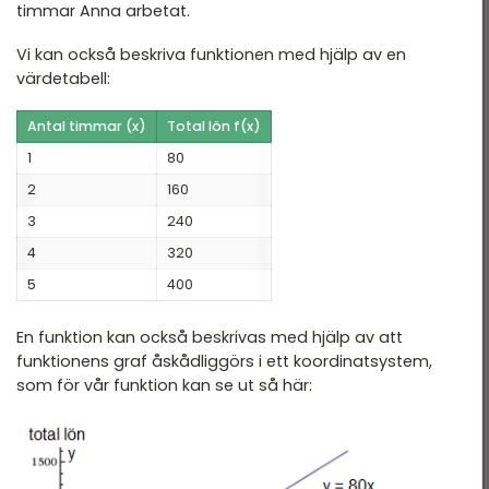
timmar Anna arbetat.
Vi kan också beskriva funktionen med hjälp av en
värdetabell:
Antal timmar (x)
Total lön f(x)
1
80
2
160
3
240
4
320
5
400
En funktion kan också beskrivas med hjälp av att
funktionens graf åskådliggörs i ett koordinatsystem,
som för vår funktion kan se ut så här: