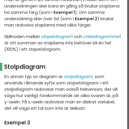
undersökningen sker bara en gång så brukar staplarna
ha samma färg (som i
Exempel 1
). Om samma
undersökning sker över tid (som i
Exempel 2
) brukar
man redovisa staplarna med olika färger.
Skillnaden mellan
stapeldiagram
och
cirkeldiagrammet
är att summan av staplarna inte behöver bli en hel
(100%) i ett
stapeldiagram.
Stolpdiagram
En annan typ av diagram är
stolpdiagram,
som
används i liknande syfte som
stapeldiagram.
I ett
stolpdiagram
redovisar man också
frekvensen,
det vill
säga hur vanligt förekommande de olika svaren är, på
y-axeln. På x-axeln redovisar man en diskret variabel,
det vill säga ett tal som inte är delbart.
Exempel 3