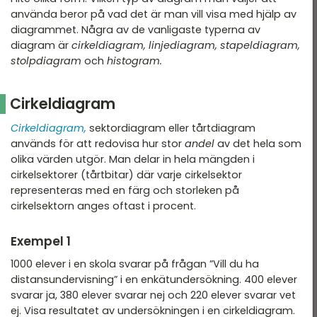
använda beror på vad det är man vill visa med hjälp av
diagrammet. Några av de vanligaste typerna av
diagram är
cirkeldiagram, linjediagram, stapeldiagram,
stolpdiagram
och
histogram.
Cirkeldiagram
Cirkeldiagram,
sektordiagram eller tårtdiagram
används för att redovisa hur stor
andel
av det hela som
olika värden utgör. Man delar in hela mängden i
cirkelsektorer (tårtbitar) där varje cirkelsektor
representeras med en färg och storleken på
cirkelsektorn anges oftast i procent.
Exempel 1
1000 elever i en skola svarar på frågan ”Vill du ha
distansundervisning” i en enkätundersökning. 400 elever
svarar ja, 380 elever svarar nej och 220 elever svarar vet
ej. Visa resultatet av undersökningen i en cirkeldiagram.