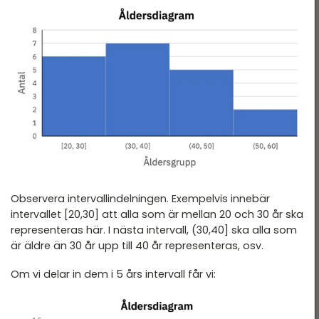
Observera intervallindelningen. Exempelvis innebär
intervallet [20,30] att alla som är mellan 20 och 30 år ska
representeras här. I nästa intervall, (30,40] ska alla som
är äldre än 30 år upp till 40 år representeras, osv.
Om vi delar in dem i 5 års intervall får vi: