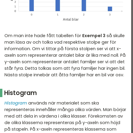
Om man inte hade fått tabellen för
Exempel 3
så skulle
man läsa av och tolka vad respektive stolpe ger för
information. Om vi tittar på första stolpen ser vi att x-
axeln som representerar antalet bilar är lika med noll. På
y-axeln som representerar antalet familjer ser vi att det
står fyra. Detta tolkas som att fyra familjer har ingen bil.
Nästa stolpe innebär att åtta familjer har en bil var osv.
Histogram
Histogram
används när materialet som ska
representeras innehåller många olika värden. Man börjar
med att dela in värdena i olika klasser. Förekomsten av
de olika klasserna representeras på y-axeln som höjd
på stapeln. På x-axeln representeras klasserna som