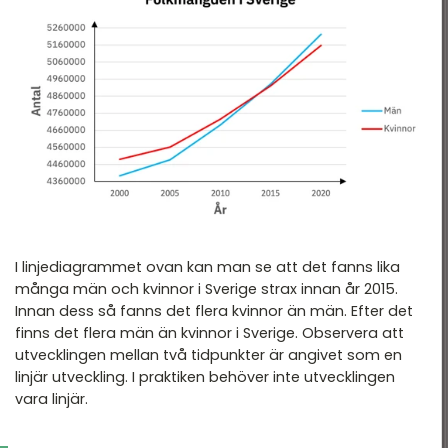
I linjediagrammet ovan kan man se att det fanns lika
många män och kvinnor i Sverige strax innan år 2015.
Innan dess så fanns det flera kvinnor än män. Efter det
finns det flera män än kvinnor i Sverige. Observera att
utvecklingen mellan två tidpunkter är angivet som en
linjär utveckling. I praktiken behöver inte utvecklingen
vara linjär.