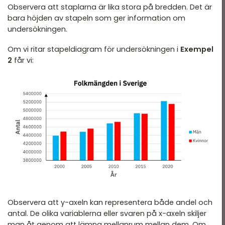
Observera att staplarna är lika stora på bredden. Det är
bara höjden av stapeln som ger information om
undersökningen.
Om vi ritar stapeldiagram för undersökningen i
Exempel
2
får vi:
Observera att y-axeln kan representera både andel och
antal. De olika variablerna eller svaren på x-axeln skiljer
man åt genom att lämna mellanrum mellan dem. Om