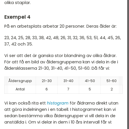
olika staplar.
Exempel 4
På en arbetsplats arbetar 20 personer. Deras ålder är:
23, 24, 25, 28, 33, 38, 42, 48, 26, 31, 32, 36, 53, 51, 44, 45, 26,
37, 42 och 35.
Vi ser att det är ganska stor blandning av olika åldrar.
För att få en bild av åldersgrupperna kan vi dela in de i
åldersklasserna 21-30, 31-40, 41-50, 51-60. Då får vi:
Åldersgrupp
21-30
31-40
41-50
51-60
Antal
6
7
5
2
Vi kan också rita ett
histogram
för åldrarna direkt utan
att göra indelningen i en tabell. I histogrammet kan vi
sedan bestämma vilka åldersgrupper vi vill dela in de
anställda i. Om vi delar in dem i 10 års intervall får vi: