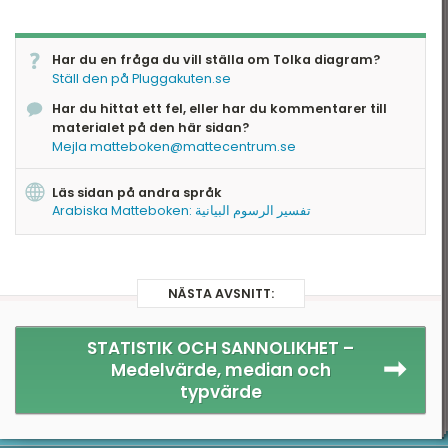
Har du en fråga du vill ställa om Tolka diagram?
Ställ den på Pluggakuten.se
Har du hittat ett fel, eller har du kommentarer till
materialet på den här sidan?
Mejla matteboken@mattecentrum.se
Läs sidan på andra språk
Arabiska Matteboken: تفسير الرسوم البيانية
NÄSTA AVSNITT:
STATISTIK OCH SANNOLIKHET –
Medelvärde, median och
typvärde