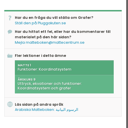
Har du en fråga du vill ställa om Grafer?
Ställ den på Pluggakuten.se
Har du hittat ett fel, eller har du kommentarer till
materialet på den här sidan?
Mejla matteboken@mattecentrum.se
Fler lektioner i detta ämne
MATTE 1
Funktioner: Koordinatsystem
ÅRSKURS 9
Uttryck, ekvationer och funktioner:
Koordinatsystem och grafer
Läs sidan på andra språk
Arabiska Matteboken: الرسوم البيانية