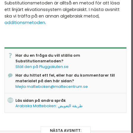
Substitutionsmetoden är alltså en metod för att lösa
ett linjärt ekvationssystem algebraiskt. I nästa avsnitt
ska vi träffa på en annan algebraisk metod,
additionsmetoden
.
Har du en fråga du vill ställa om
Substitutionsmetoden?
Ställ den på Pluggakuten.se
Har du hittat ett fel, eller har du kommentarer till
materialet på den här sidan?
Mejla matteboken@mattecentrum.se
Läs sidan på andra språk
Arabiska Matteboken: طريقة التعويض
NÄSTA AVSNITT: