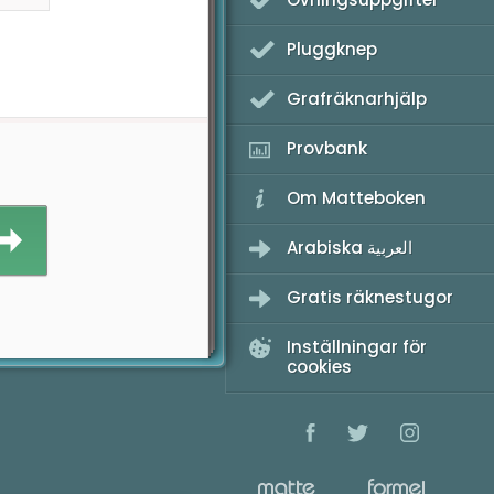
Pluggknep
Grafräknarhjälp
Provbank
Om Matteboken
Arabiska العربية
Gratis räknestugor
Inställningar för
cookies