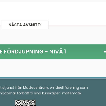
NÄSTA AVSNITT:
E FÖRDJUPNING - NIVÅ 1
tistjänst från
Mattecentrum
, en ideell förening som
ungdomar förbättra sina kunskaper i matematik.