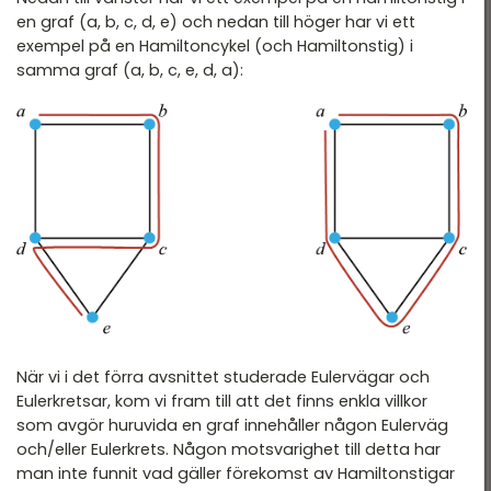
en graf (a, b, c, d, e) och nedan till höger har vi ett
exempel på en Hamiltoncykel (och Hamiltonstig) i
samma graf (a, b, c, e, d, a):
När vi i det förra avsnittet studerade Eulervägar och
Eulerkretsar, kom vi fram till att det finns enkla villkor
som avgör huruvida en graf innehåller någon Eulerväg
och/eller Eulerkrets. Någon motsvarighet till detta har
man inte funnit vad gäller förekomst av Hamiltonstigar