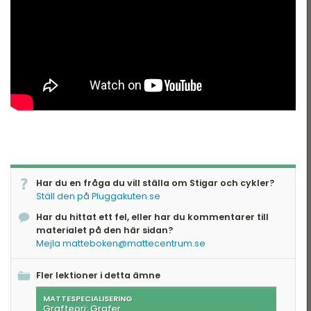
Har du en fråga du vill ställa om Stigar och cykler?
Ställ den på Pluggakuten.se
Har du hittat ett fel, eller har du kommentarer till
materialet på den här sidan?
Mejla matteboken@mattecentrum.se
Fler lektioner i detta ämne
MATTESPECIALISERING
Grafteori: Grafer