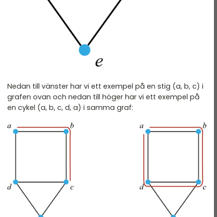
Nedan till vänster har vi ett exempel på en stig (a, b, c) i
grafen ovan och nedan till höger har vi ett exempel på
en cykel (a, b, c, d, a) i samma graf: