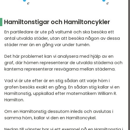
Hamiltonstigar och Hamiltoncykler
En partiledare är ute på valturné och ska besöka ett
antal utvalda städer, utan att besöka någon av dessa
städer mer än en gång var under turnén.
Det här problemet kan vi analysera med hjälp av en
graf, där hörnen representerar de utvalda städerna och
kanterna representerar resvägarna mellan städerna.
Vad vi är ute efter är en stig sådan att varje hörn i
grafen besöks exakt en gång. En sådan stig kallar vi en
Hamiltonstig, uppkallad efter matematikern William R.
Hamilton.
Om en Hamiltonstig dessutom inleds och avslutas i
samma hörn, kallar vi den en Hamiltoncykel.
Nedan till vänster har vi ett exempel på en Hamiltonstig i