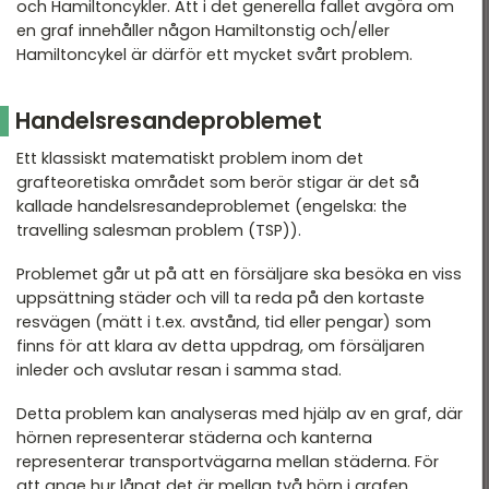
och Hamiltoncykler. Att i det generella fallet avgöra om
en graf innehåller någon Hamiltonstig och/eller
Hamiltoncykel är därför ett mycket svårt problem.
Handelsresandeproblemet
Ett klassiskt matematiskt problem inom det
grafteoretiska området som berör stigar är det så
kallade handelsresandeproblemet (engelska: the
travelling salesman problem (TSP)).
Problemet går ut på att en försäljare ska besöka en viss
uppsättning städer och vill ta reda på den kortaste
resvägen (mätt i t.ex. avstånd, tid eller pengar) som
finns för att klara av detta uppdrag, om försäljaren
inleder och avslutar resan i samma stad.
Detta problem kan analyseras med hjälp av en graf, där
hörnen representerar städerna och kanterna
representerar transportvägarna mellan städerna. För
att ange hur långt det är mellan två hörn i grafen,