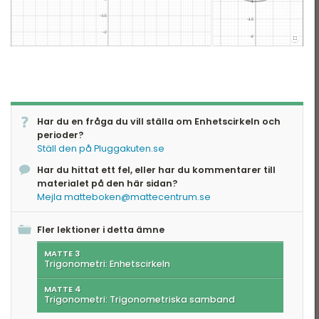
Har du en fråga du vill ställa om Enhetscirkeln och
perioder?
Ställ den på Pluggakuten.se
Har du hittat ett fel, eller har du kommentarer till
materialet på den här sidan?
Mejla matteboken@mattecentrum.se
Fler lektioner i detta ämne
MATTE 3
Trigonometri: Enhetscirkeln
MATTE 4
Trigonometri: Trigonometriska samband