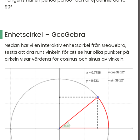
Tangens har en period på 180° och är ej definierad för
90°
Enhetscirkel – GeoGebra
Nedan har vi en interaktiv enhetscirkel från GeoGebra,
testa att dra runt vinkeln för att se hur olika punkter på
cirkeln visar värdena för cosinus och sinus av vinkeln.