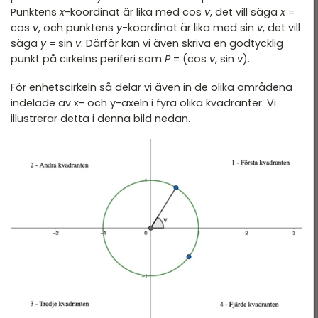
Punktens
x
-koordinat är lika med cos
v
, det vill säga
x
=
cos
v
, och punktens
y
-koordinat är lika med sin
v
, det vill
säga
y
= sin
v
. Därför kan vi även skriva en godtycklig
punkt på cirkelns periferi som
P
= (cos
v
, sin
v
).
För enhetscirkeln så delar vi även in de olika områdena
indelade av x- och y-axeln i fyra olika kvadranter. Vi
illustrerar detta i denna bild nedan.