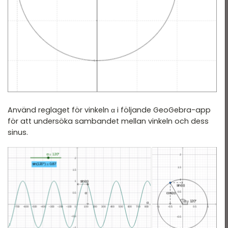
Använd reglaget för vinkeln α i följande GeoGebra-app
för att undersöka sambandet mellan vinkeln och dess
sinus.