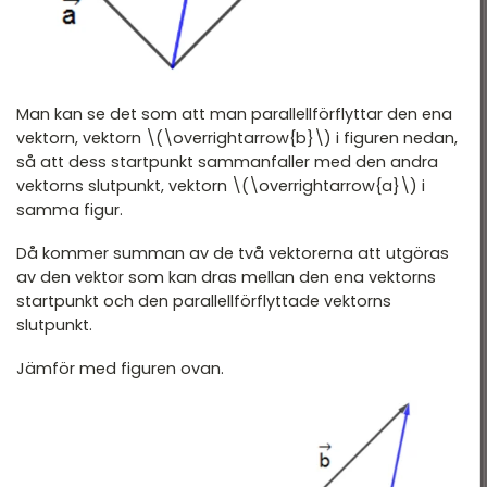
Man kan se det som att man parallellförflyttar den ena
vektorn, vektorn \(\overrightarrow{b}\) i figuren nedan,
så att dess startpunkt sammanfaller med den andra
vektorns slutpunkt, vektorn \(\overrightarrow{a}\) i
samma figur.
Då kommer summan av de två vektorerna att utgöras
av den vektor som kan dras mellan den ena vektorns
startpunkt och den parallellförflyttade vektorns
slutpunkt.
Jämför med figuren ovan.