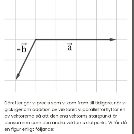
Därefter gör vi precis som vi kom fram till tidigare, när vi
gick igenom addition av vektorer: vi parallellförflyttar en
av vektorerna så att den ena vektorns startpunkt är
densamma som den andra vektorns slutpunkt. Vi får då
en figur enligt följande: