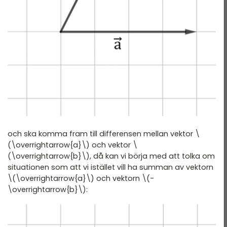
och ska komma fram till differensen mellan vektor \
(\overrightarrow{a}\) och vektor \
(\overrightarrow{b}\), då kan vi börja med att tolka om
situationen som att vi istället vill ha summan av vektorn
\(\overrightarrow{a}\) och vektorn \(-
\overrightarrow{b}\):