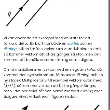
Vi kan använda ett exempel med en kraft för att
förklara detta. En kraft har både en
storlek
och en
riktning
i vilken kraften verkar. Om vi tredubblar en kraft,
så kommer vektorn att bli tre gånger så stor, men den
kommer att behålla samma riktning som tidigare.
Om vi multiplicerar en vektor med en negativ
skalär,
då
kommer den nya vektorn att få motsatt
riktning
och en
ny
storlek.
Multiplicerar vi till exempel vektorn ovan med
\(-3\), så kommer vektorn att bli tre gånger längre,
men i det här fallet får den också motsatt
riktning
mot
tidigare, vilket vi illustrerar i figuren nedan.