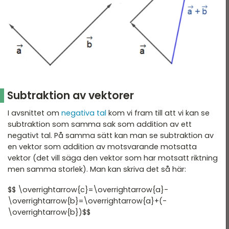
Subtraktion av vektorer
I avsnittet om
negativa tal
kom vi fram till att vi kan se
subtraktion som samma sak som addition av ett
negativt tal. På samma sätt kan man se subtraktion av
en vektor som addition av motsvarande motsatta
vektor (det vill säga den vektor som har motsatt riktning
men samma storlek). Man kan skriva det så här:
$$ \overrightarrow{c}=\overrightarrow{a}-
\overrightarrow{b}=\overrightarrow{a}+(-
\overrightarrow{b})$$