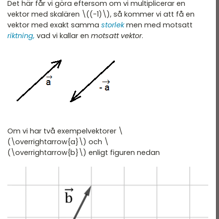
Det här får vi göra eftersom om vi multiplicerar en
vektor med skalären \((-1)\), så kommer vi att få en
vektor med exakt samma
storlek
men med motsatt
riktning,
vad vi kallar en
motsatt vektor
.
Om vi har två exempelvektorer \
(\overrightarrow{a}\) och \
(\overrightarrow{b}\) enligt figuren nedan