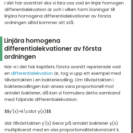
I det här avsnittet ska vi lära oss vad en linjär homogen
differentialekvation är och i vilken form lösningar till
linjära homogena differentialekvationer av första
ordningen alltid kommer att stå.
Linjära homogena
differentialekvationer av första
ordningen
När vi i det här kapitlets första avsnitt repeterade vad
en
differentialekvation
är, tog vi upp ett exempel med
tillväxttakten i en bakterieodling. Om tillväxttakten i
bakterieodlingen kan anses vara proportionell mot
antalet bakterier, då kan vi formulera detta samband
med följande differentialekvation:
$$y'(x)=k\cdot y(x)$$
där tillväxttakten y'(x) beror på antalet bakterier y(x)
multiplicerat med en viss proportionalitetskonstant k.