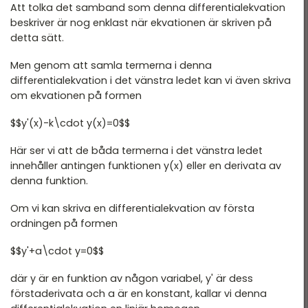
Att tolka det samband som denna differentialekvation
beskriver är nog enklast när ekvationen är skriven på
detta sätt.
Men genom att samla termerna i denna
differentialekvation i det vänstra ledet kan vi även skriva
om ekvationen på formen
$$y'(x)-k\cdot y(x)=0$$
Här ser vi att de båda termerna i det vänstra ledet
innehåller antingen funktionen y(x) eller en derivata av
denna funktion.
Om vi kan skriva en differentialekvation av första
ordningen på formen
$$y'+a\cdot y=0$$
där y är en funktion av någon variabel, y' är dess
förstaderivata och a är en konstant, kallar vi denna