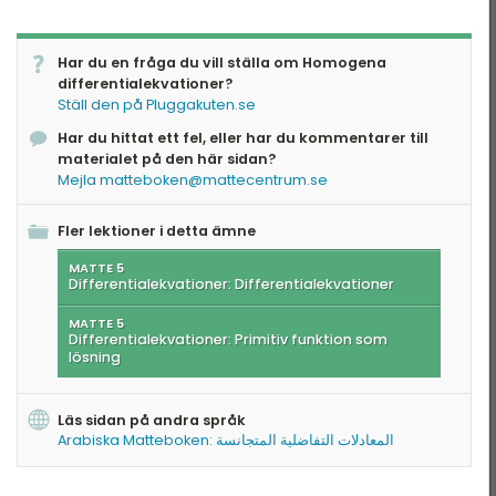
Har du en fråga du vill ställa om Homogena
differentialekvationer?
Ställ den på Pluggakuten.se
Har du hittat ett fel, eller har du kommentarer till
materialet på den här sidan?
Mejla matteboken@mattecentrum.se
Fler lektioner i detta ämne
MATTE 5
Differentialekvationer: Differentialekvationer
MATTE 5
Differentialekvationer: Primitiv funktion som
lösning
Läs sidan på andra språk
Arabiska Matteboken: المعادلات التفاضلية المتجانسة