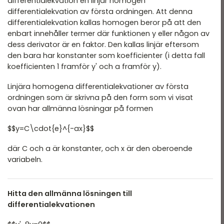
differentialekvation en linjär homogen
differentialekvation av första ordningen. Att denna
differentialekvation kallas homogen beror på att den
enbart innehåller termer där funktionen y eller någon av
dess derivator är en faktor. Den kallas linjär eftersom
den bara har konstanter som koefficienter (i detta fall
koefficienten 1 framför y' och a framför y).
Linjära homogena differentialekvationer av första
ordningen som är skrivna på den form som vi visat
ovan har allmänna lösningar på formen
$$y=C\cdot{e}^{-ax}$$
där C och a är konstanter, och x är den oberoende
variabeln.
Hitta den allmänna lösningen till
differentialekvationen