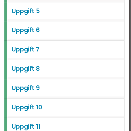
landade exempel
Uppgift 5
Uppgift 6
Uppgift 7
Uppgift 8
Uppgift 9
Uppgift 10
Uppgift 11