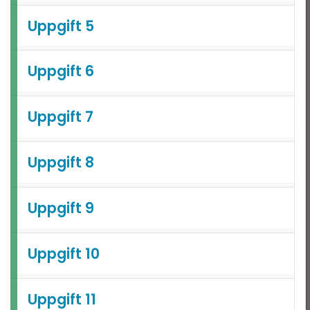
landade exempel
Uppgift 5
Uppgift 6
Uppgift 7
Uppgift 8
Uppgift 9
Uppgift 10
Uppgift 11