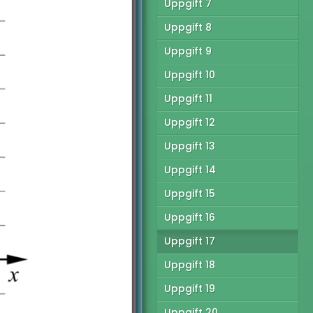
Uppgift 7
tionella Provet vt15 -
Uppgift 8
Uppgift 9
tionella Provet vt15 -
C
Uppgift 10
tionella Provet ht13 -
Uppgift 11
Uppgift 12
tionella provet vt12 -
Uppgift 13
tionella Provet vt12 -
Uppgift 14
C
Uppgift 15
Uppgift 16
Uppgift 17
Uppgift 18
Uppgift 19
Uppgift 20