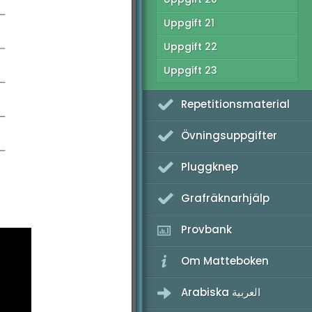
Uppgift 21
Uppgift 22
Uppgift 23
Repetitionsmaterial
Övningsuppgifter
Pluggknep
Grafräknarhjälp
Provbank
Om Matteboken
Arabiska العربية