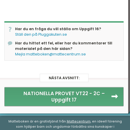
Har du en fråga du vill ställa om Uppgift 16?
Ställ den på Pluggakuten.se
Har du hittat ett fel, eller har du kommentarer till
materialet på den här sidan?
Mejla matteboken@mattecentrum.se
NÄSTA AVSNITT:
NATIONELLA PROVET VT22 - 2C –
Uppgift 17
Matteboken är en gratistjänst från
Mattecentrum
, en ideell förening
som hjälper barn och ungdomar förbättra sina kunskaper i