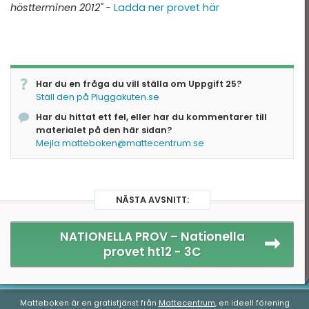
höstterminen
2012" -
Ladda ner provet här
Har du en fråga du vill ställa om Uppgift 25?
Ställ den på Pluggakuten.se
Har du hittat ett fel, eller har du kommentarer till
materialet på den här sidan?
Mejla matteboken@mattecentrum.se
NÄSTA AVSNITT:
NATIONELLA PROV –
Nationella
provet ht12 - 3C
Matteboken är en gratistjänst från
Mattecentrum
, en ideell förening