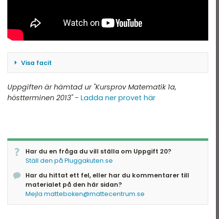
Visa facit
20m
Uppgiften är hämtad ur "Kursprov Matematik 1a,
höstterminen 2013" -
Ladda ner provet här
Har du en fråga du vill ställa om Uppgift 20?
Ställ den på Pluggakuten.se
Har du hittat ett fel, eller har du kommentarer till
materialet på den här sidan?
Mejla matteboken@mattecentrum.se