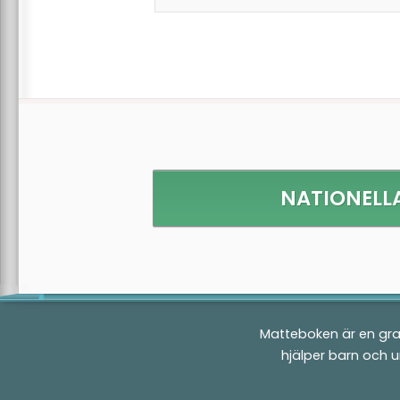
NATIONELLA
Matteboken är en gra
hjälper barn och 