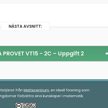
NÄSTA AVSNITT:
 PROVET VT15 - 2C –
Uppgift 2
tistjänst från
Mattecentrum
, en ideell förening som
ungdomar förbättra sina kunskaper i matematik.