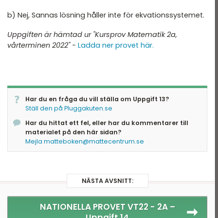
b) Nej, Sannas lösning håller inte för ekvationssystemet.
Uppgiften är hämtad ur "Kursprov Matematik 2a,
vårterminen 2022" -
Ladda ner provet här.
Har du en fråga du vill ställa om Uppgift 13?
Ställ den på Pluggakuten.se
Har du hittat ett fel, eller har du kommentarer till
materialet på den här sidan?
Mejla matteboken@mattecentrum.se
NÄSTA AVSNITT:
NATIONELLA PROVET VT22 - 2A –
Uppgift 14